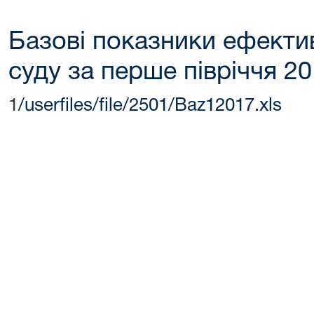
Базові показники ефектив
суду за перше півріччя 2
1
/userfiles/file/2501/Baz12017.xls