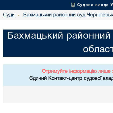
Судова влада 
Суди
Бахмацький районний суд Чернігівськ
•
Бахмацький районний с
област
Отримуйте інформацію лише 
Єдиний Контакт-центр судової влад