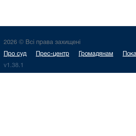
2026 © Всі права захищені
Про суд
Прес-центр
Громадянам
Пока
v1.38.1