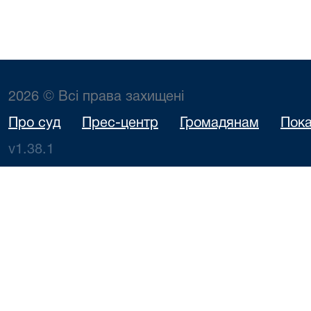
2026 © Всі права захищені
Про суд
Прес-центр
Громадянам
Пока
v1.38.1