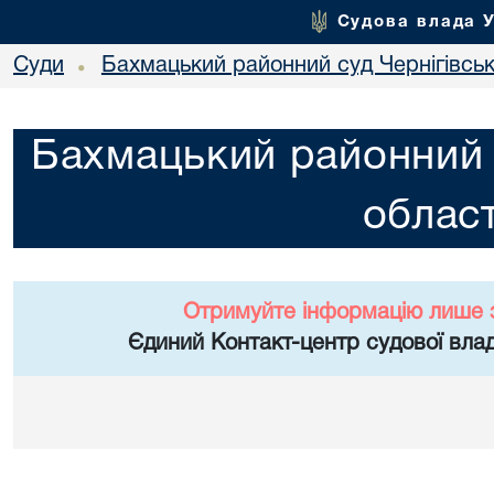
Судова влада 
Суди
Бахмацький районний суд Чернігівськ
•
Бахмацький районний с
област
Отримуйте інформацію лише 
Єдиний Контакт-центр судової влад