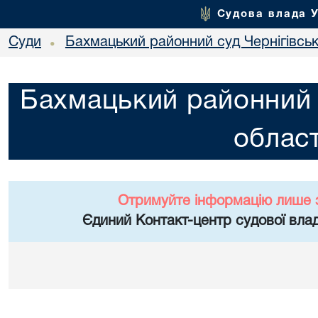
Судова влада 
Суди
Бахмацький районний суд Чернігівськ
•
Бахмацький районний с
област
Отримуйте інформацію лише 
Єдиний Контакт-центр судової влад