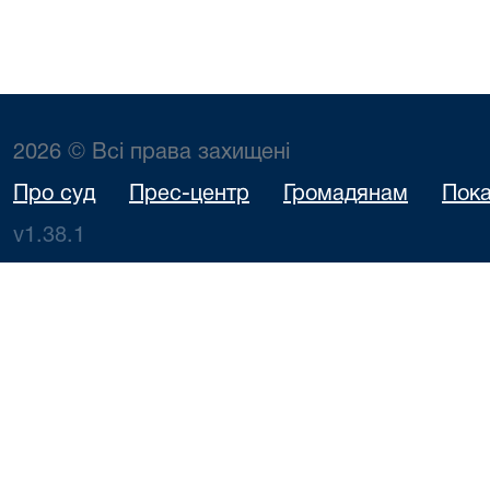
2026 © Всі права захищені
Про суд
Прес-центр
Громадянам
Пока
v1.38.1