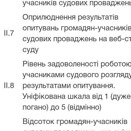
учасників судових проваджен
Оприлюднення результатів
опитувань громадян-учасникі
II.7
судових проваджень на веб-ст
суду
Рівень задоволеності роботою
учасниками судового розгляду
II.8
результатами опитування.
Уніфікована шкала від 1 (дуже
погано) до 5 (відмінно)
Відсоток громадян-учасників