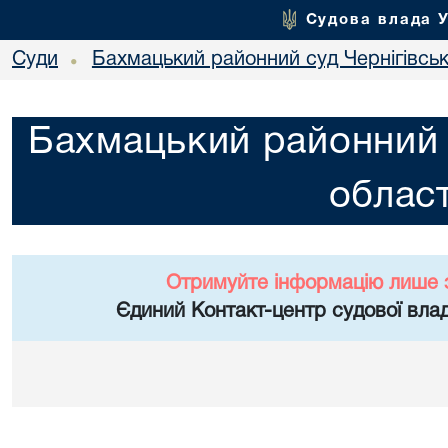
Судова влада 
Суди
Бахмацький районний суд Чернігівськ
•
Бахмацький районний с
област
Отримуйте інформацію лише 
Єдиний Контакт-центр судової влад