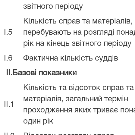
звітного періоду
Кількість справ та матеріалів,
I.5
перебувають на розгляді пона
рік на кінець звітного періоду
I.6
Фактична кількість суддів
II.Базові показники
Кількість та відсоток справ та
матеріалів, загальний термін
II.1
проходження яких триває пон
один рік