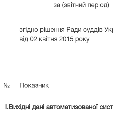
за (звітний період)
згідно рішення Ради суддів У
від 02 квітня 2015 року
№
Показник
I.Вихідні дані автоматизованої сис