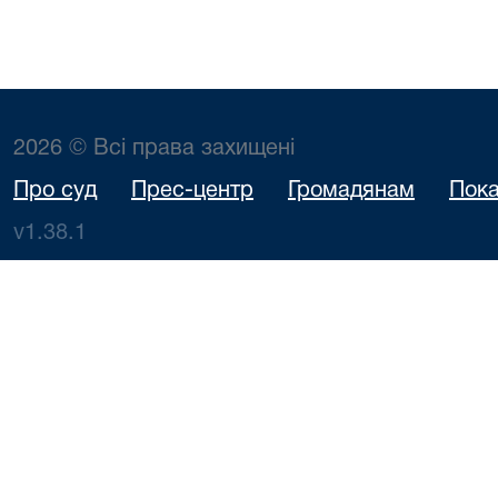
2026 © Всі права захищені
Про суд
Прес-центр
Громадянам
Пока
v1.38.1