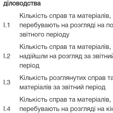
діловодства
Кількість справ та матеріалів,
I.1
перебувають на розгляді на п
звітного періоду
Кількість справ та матеріалів,
I.2
надійшли на розгляд за звітни
період
Кількість розглянутих справ т
I.3
матеріалів за звітний період
Кількість справ та матеріалів,
I.4
перебувають на розгляді на кі