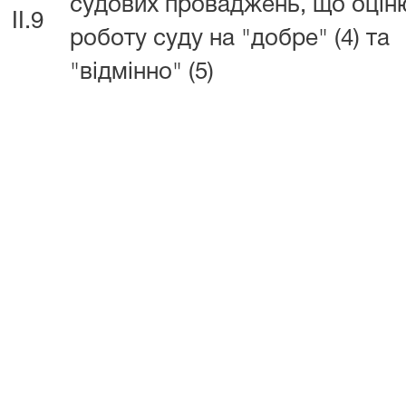
судових проваджень, що оці
II.9
роботу суду на "добре" (4) та
"відмінно" (5)