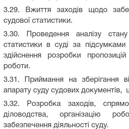
3.29. Вжиття заходів щодо забе
судової статистики.
3.30. Проведення аналізу стану
статистики в суді за підсумками 
здійснення розробки пропозицій
роботи.
3.31. Приймання на зберігання ві
апарату суду судових документів, 
3.32. Розробка заходів, спрям
діловодства, організацію ро
забезпечення діяльності суду.