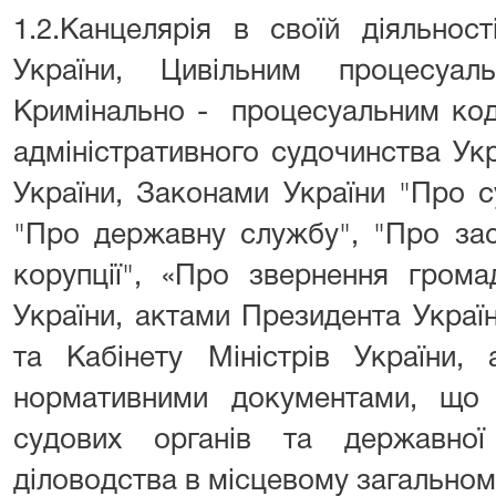
1.2.Канцелярія в своїй діяльнос
України, Цивільним процесуал
Кримінально - процесуальним ко
адміністративного судочинства Ук
України, Законами України "Про су
"Про державну службу", "Про заса
корупції", «Про звернення гром
України, актами Президента Украї
та Кабінету Міністрів України,
нормативними документами, що р
судових органів та державної
діловодства в місцевому загальном