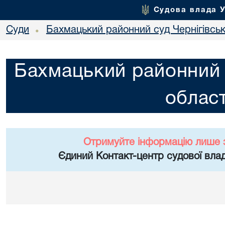
Судова влада 
Суди
Бахмацький районний суд Чернігівськ
•
Бахмацький районний с
област
Отримуйте інформацію лише 
Єдиний Контакт-центр судової влад