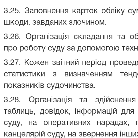
3.25. Заповнення карток обліку су
шкоди, завданих злочином.
3.26. Організація складання та о
про роботу суду за допомогою техні
3.27. Кожен звітний період провед
статистики з визначенням тенд
показників судочинства.
3.28. Організація та здійснення
таблиць, довідок, інформацій для
суду, на оперативних нарадах, 
канцелярій суду, на звернення інши