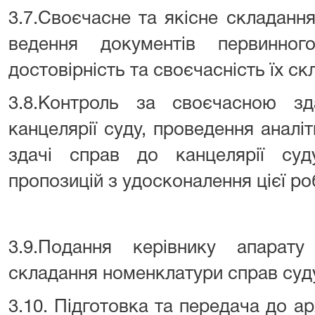
3.7.Своєчасне та якісне складання 
ведення документів первинног
достовірність та своєчасність їх с
3.8.Контроль за своєчасною з
канцелярії суду, проведення аналі
здачі справ до канцелярії суду
пропозицій з удосконалення цієї ро
3.9.Подання керівнику апарат
складання номенклатури справ суду,
3.10. Підготовка та передача до ар