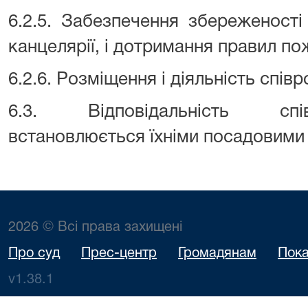
6.2.5. Забезпечення збереженост
канцелярії, і дотримання правил по
6.2.6. Розміщення і діяльність співр
6.3. Відповідальність спів
встановлюється їхніми посадовими 
2026 © Всі права захищені
Про суд
Прес-центр
Громадянам
Пока
v1.38.1