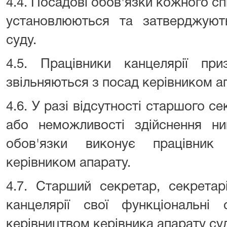
4.4. Посадові обов'язки кожного сп
установлюються та затверджую
суду.
4.5. Працівники канцелярії пр
звільняються з посад керівником ап
4.6. У разі відсутності старшого с
або неможливості здійснення ни
обов'язки виконує працівник 
керівником апарату.
4.7. Старший секретар, секретар
канцелярії свої функціональні 
керівництвом керівника апарату суд