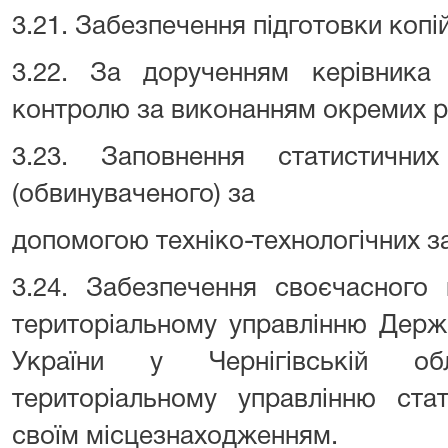
3.21. Забезпечення підготовки копі
3.22. За дорученням керівника 
контролю за виконанням окремих ро
3.23. Заповнення статистични
(обвинуваченого) за
допомогою техніко-технологічних з
3.24. Забезпечення своєчасного 
територіальному управлінню Держа
України у Чернігівській об
територіальному управлінню ста
своїм місцезнаходженням.