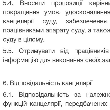
5.4. Вносити пропозиції кері
покращення умов, удосконаленн
канцелярії суду, забезпеченн
працівниками апарату суду, а так
суду в цілому.
5.5. Отримувати від працівникі
інформацію для виконання своїх зав
6. Відповідальність канцелярії
6.1. Відповідальність за належ
функцій канцелярії, передбачених