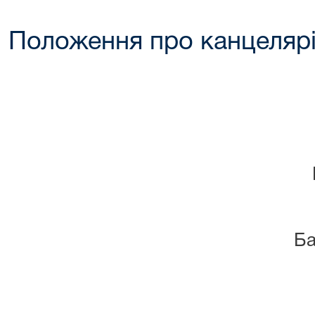
Положення про канцеляр
ЗА
Ба