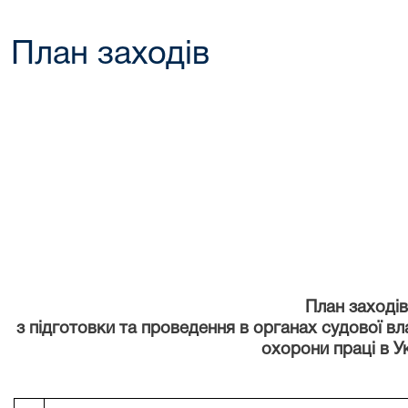
План заходів
План заході
з підготовки та проведення в органах судової вл
охорони праці в Ук