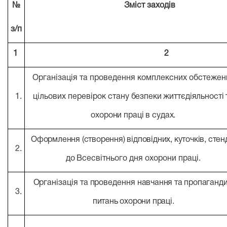
№
Зміст заходів
з/п
1
2
Організація та проведення комплексних обстежень
1.
цільових перевірок стану
безпеки життєдіяльності 
охорони праці в судах.
Оформлення (створення) відповідних, куточків, стен
2.
до
Всесвітнього дня охорони праці.
Організація та проведення
навчання та пропаганди
3.
питань охорони праці.