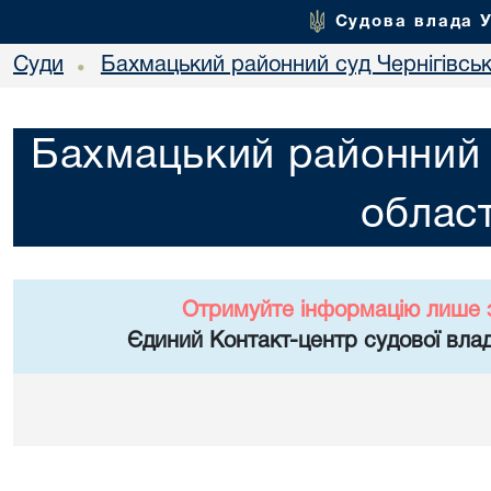
Судова влада 
Суди
Бахмацький районний суд Чернігівськ
•
Бахмацький районний с
област
Отримуйте інформацію лише 
Єдиний Контакт-центр судової влад