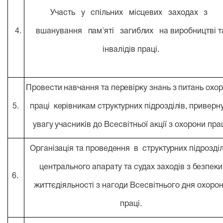
Участь у спільних місцевих заходах з
4.
вшанування пам'яті загиблих на
виробництві т
інвалідів праці.
Провести навчання та перевірку знань з питань охо
5.
праці керівникам структурних підрозділів, приверн
увагу учасників
до Всесвітньої акції з охорони прац
Організація та проведення в структурних підрозді
центрального апарату та судах заходів з безпеки
6.
життєдіяльності з нагоди Всесвітнього дня охоро
праці.