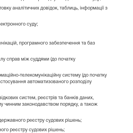
товку аналітичних довідок, таблиць, інформації з
лектронного суду;
нікацій, програмного забезпечення та баз
лу справ між суддями (до початку
аційно-телекомунікаційну систему (до початку
застосування автоматизованого розподілу
ідкових систем, реєстрів та банків даних,
му чинним законодавством порядку, а також
державного реєстру судових рішень;
ого реєстру судових рішень;