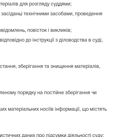
теріалів для розгляду суддями;
 засідань) технічними засобами, проведення
ідомлень, повісток і викликів;
дповідно до інструкції з діловодства в суді,
тання, зберігання та знищення матеріалів,
вленому порядку на постійне зберігання чи
их матеріальних носіїв інформації, що містять
истичних даних про підсумки діяльності суду;