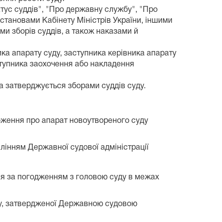
атус суддів", "Про державну службу", "Про
остановами Кабінету Міністрів України, іншими
и зборів суддів, а також наказами й
ка апарату суду, заступника керівника апарату
ступника заохочення або накладення
а затверджується зборами суддів суду.
оження про апарат новоутвореного суду
лінням Державної судової адміністрації
ся за погодженням з головою суду в межах
уду, затвердженої Державною судовою