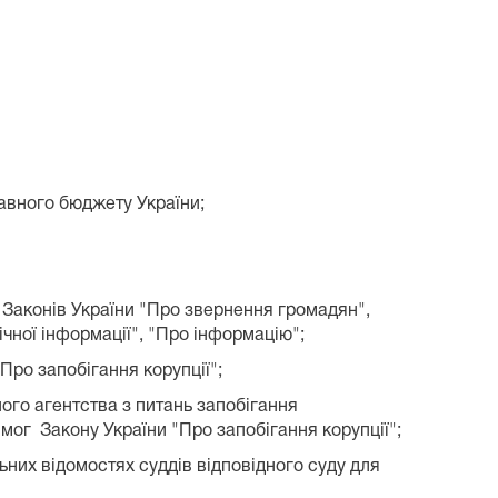
жавного бюджету України;
г Законів України "Про звернення громадян",
ічної інформації", "Про інформацію";
Про запобігання корупції";
ого агентства з питань запобігання
мог Закону України "Про запобігання корупції";
льних відомостях суддів відповідного суду для