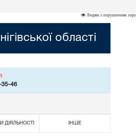
Людям з порушенням зору
ігівської області
л
-35-46
И ДІЯЛЬНОСТІ
ІНШЕ