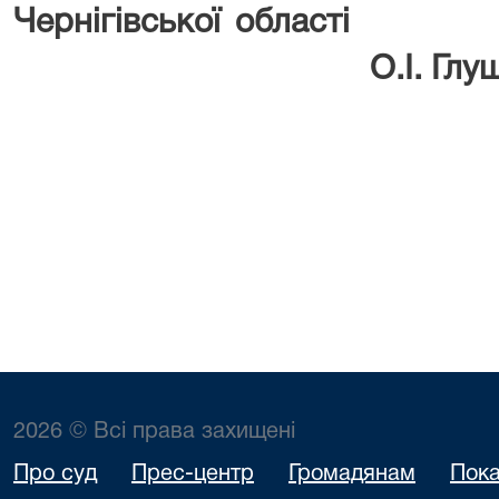
Чернігівськ
О.І. Глу
2026 © Всі права захищені
Про суд
Прес-центр
Громадянам
Пока