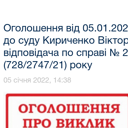
Оголошення від 05.01.20
до суду Кириченко Віктор
відповідача по справі № 
(728/2747/21) року
05 січня 2022, 14:38