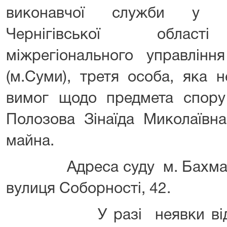
виконавчої служби у Н
Чернігівської області 
міжрегіонального управління
(м.Суми), третя особа, яка 
вимог щодо предмета спору 
Полозова Зінаїда Миколаївн
майна.
Адреса суду м. Бахмач Че
вулиця Соборності, 42.
У разі неявки відпові