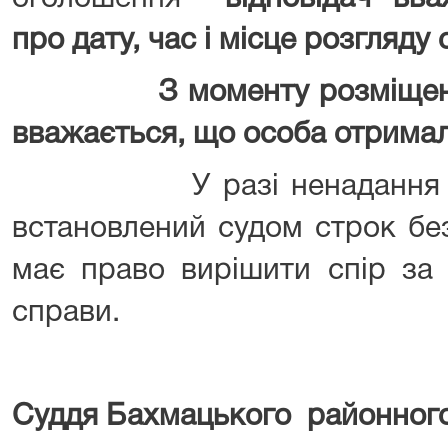
про дату, час і місце розгляду 
З моменту розміщення в
вважається, що особа отримал
У разі ненадання відпо
встановлений судом строк бе
має право вирішити спір за
справи.
Суддя Бахмацького районного