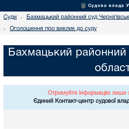
Судова влада 
Суди
Бахмацький районний суд Чернігівськ
•
Оголошення про виклик до суду
•
Бахмацький районний с
област
Отримуйте інформацію лише 
Єдиний Контакт-центр судової влад