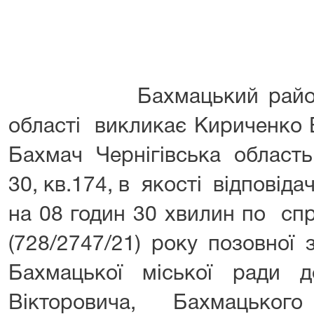
Бахмацький районний с
області викликає Кириченко 
Бахмач Чернігівська область
30, кв.174, в якості відповіда
на 08 годин 30 хвилин по сп
(728/2747/21) року позовної 
Бахмацької міської ради 
Вікторовича, Бахмацьког