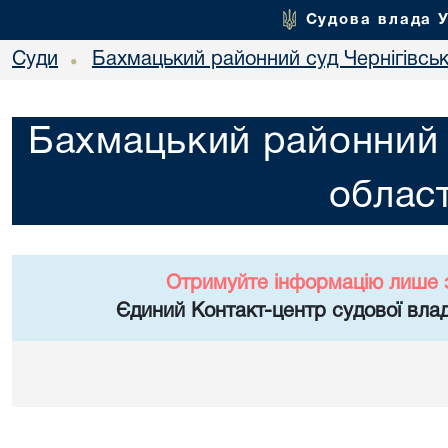
Судова влада 
Суди
Бахмацький районний суд Чернігівськ
•
Бахмацький районний с
област
Отримуйте інформацію лише 
Єдиний Контакт-центр судової влад