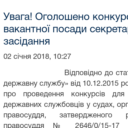
Увага! Оголошено конкур
вакантної посади секрет
засідання
02 січня 2018, 10:27
Відповідно до статті 23 
державну службу» від 10.12.2015 ро
про проведення конкурсів для
державних службовців у судах, ор
правосуддя, затвердженого
правосуддя № 2646/0/15-17 в