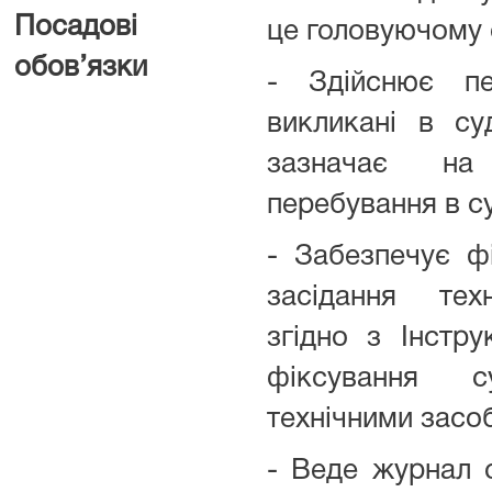
Посадові
це головуючому 
обов’язки
- Здійснює пе
викликані в су
зазначає на
перебування в су
- Забезпечує ф
засідання тех
згідно з Інстр
фіксування с
технічними засо
- Веде журнал с