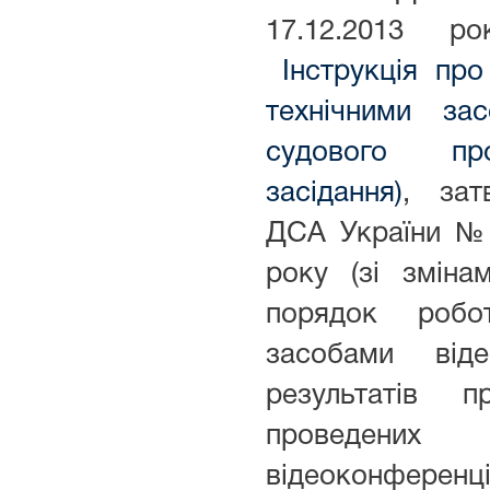
17.12.2013 ро
Інструкція пр
технічними за
судового пр
засідання)
, зат
ДСА України № 
року (зі змінам
порядок робо
засобами від
результатів п
проведен
відеоконференці