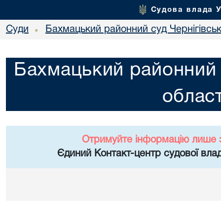
Судова влада 
Суди
Бахмацький районний суд Чернігівськ
•
Бахмацький районний с
област
Отримуйте інформацію лише 
Єдиний Контакт-центр судової влад