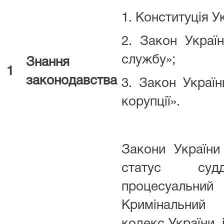
1. Конституція У
2. Закон Укра
службу»;
Знання
1
законодавства
3. Закон Україн
корупції».
Закони України
статус судд
процесуальний
Кримінальни