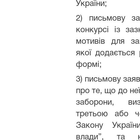
України;
2) письмову з
конкурсі із за
мотивів для за
якої додається 
формі;
3) письмову заяв
про те, що до не
заборони, ви
третьою або ч
Закону Украї
влади”, та 