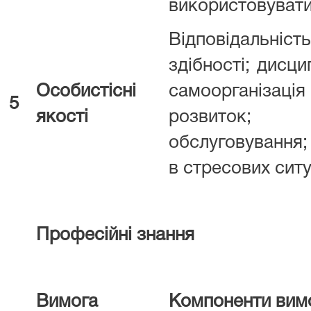
використовувати 
Відповідальн
здібності; дисци
Особистісні
самоорганізаці
5
якості
розвиток; 
обслуговування
в стресових ситу
Професійні знання
Вимога
Компоненти вим