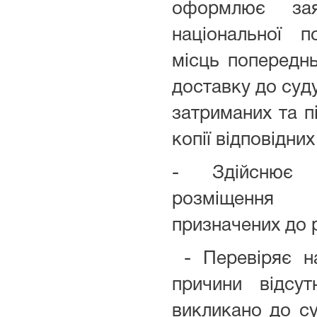
оформлює за
національної пол
місць попереднь
доставку до суд
затриманих та пі
копії відповідни
- Здійснює 
розміщення 
призначених до 
- Перевіряє на
причини відсу
викликано до су