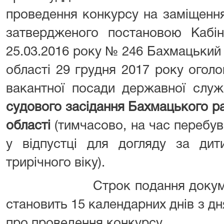
проведення конкурсу на заміщенн
затвердженого постановою Кабіне
25.03.2016 року № 246 Бахмацький 
області 29 грудня 2017 року огол
вакантної посади державної служ
судового засідання Бахмацького р
області
(тимчасово, на час перебув
у відпустці для догляду за ди
трирічного віку).
Строк подання документів д
становить 15 календарних днів з д
про проведення конкурсу.