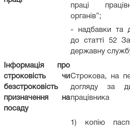
праці
праці праців
органів”;
- надбавки та д
до статті 52 З
державну службу
Інформація про
строковість чи
Строкова, на пе
безстроковість
догляду за д
призначення на
працівника
посаду
1) копію пасп