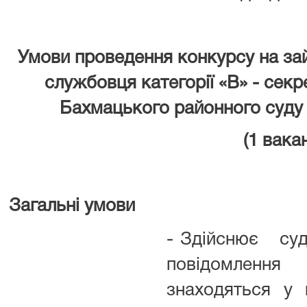
Умови проведення конкурсу на за
службовця категорії «В» - секр
Бахмацького районного суду Ч
(1 ваканс
Загальні умови
- Здійснює с
повідомлення
знаходяться у 