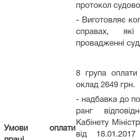
протокол судово
- Виготовляє коп
справах, як
провадженні суд
8 група оплати
оклад 2649 грн.
- надбавка до п
ранг відпові
Кабінету Міністр
Умови оплати
від 18.01.201