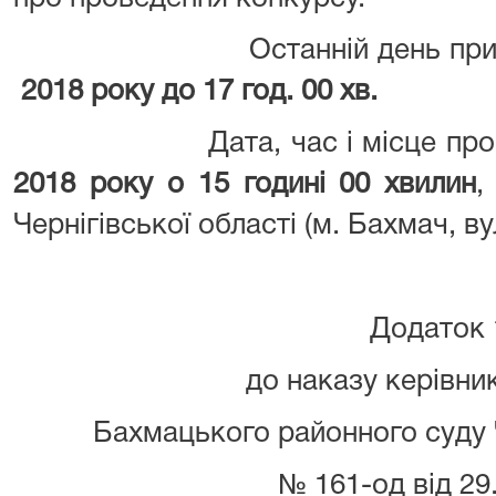
Останній день прийому 
2018
року до 17 год. 00 хв.
Дата, час і місце провед
2018
року о 15
годині 00 хвилин
,
Чернігівської області (м. Бахмач, ву
Додаток 
до наказу керівни
Бахмацького районного суду 
№ 161-од від 29