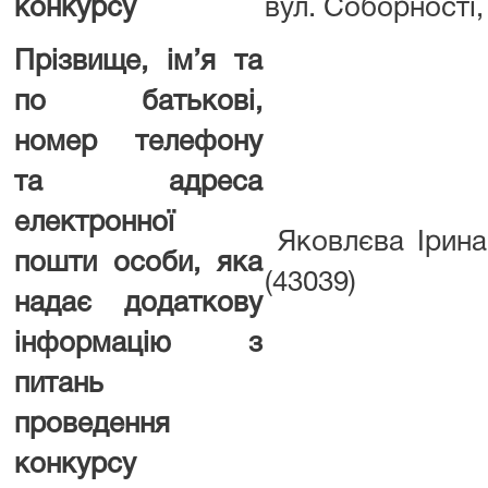
конкурсу
вул. Соборності, 
Прізвище, ім’я та
по батькові,
номер телефону
та адреса
електронної
Яковлєва Ірина
пошти особи, яка
(43039)
надає додаткову
інформацію з
питань
проведення
конкурсу