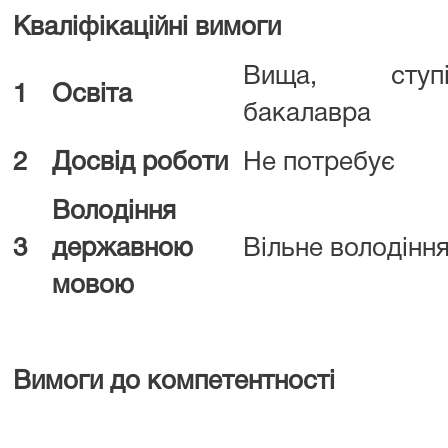
Кваліфікаційні вимоги
Вища, ступ
1
Освіта
бакалавра
2
Досвід роботи
Не потребує
Володіння
3
державною
Вільне володін
мовою
Вимоги до компетентності