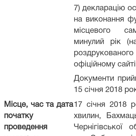
7) декларацію о
на виконання ф
місцевого са
минулий рік (н
роздруковано
офіційному сайт
Документи прий
15 січня 2018 ро
Місце, час та дата
17 січня 2018 р
початку
хвилин, Бахмац
проведення
Чернігівської о