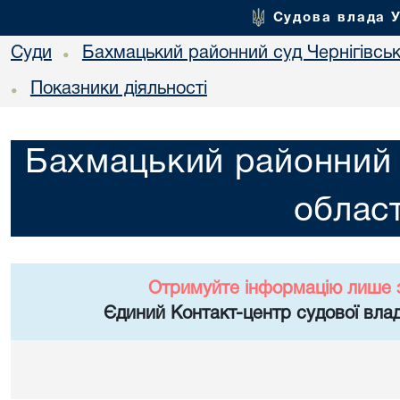
Судова влада 
Суди
Бахмацький районний суд Чернігівськ
•
Показники діяльності
•
Бахмацький районний с
област
Отримуйте інформацію лише 
Єдиний Контакт-центр судової влад