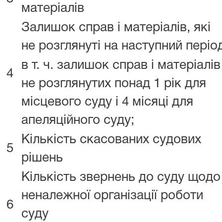
матеріалів
Залишок справ і матеріалів, які
не розглянуті на наступний періо
в т. ч. залишок справ і матеріалів
4
не розглянутих понад 1 рік для
місцевого суду і 4 місяці для
апеляційного суду;
Кількість скасованих судових
5
рішень
Кількість звернень до суду щодо
неналежної організації роботи
6
суду