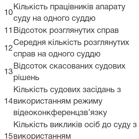
Кількість працівників апарату
10
суду на одного суддю
11
Відсоток розглянутих справ
Середня кількість розглянутих
12
справ на одного суддю
Відсоток скасованих судових
13
рішень
Кількість судових засідань з
14
використанням режиму
відеоконкференцзв’язку
Кількість викликів осіб до суду з
15
використанням