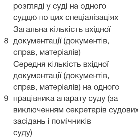
розгляді у суді на одного
суддю по цих спеціалізаціях
Загальна кількість вхідної
8
документації (документів,
справ, матеріалів)
Середня кількість вхідної
документації (документів,
справ, матеріалів) на одного
9
працівника апарату суду (за
виключенням секретарів судови
засідань і помічників
суду)