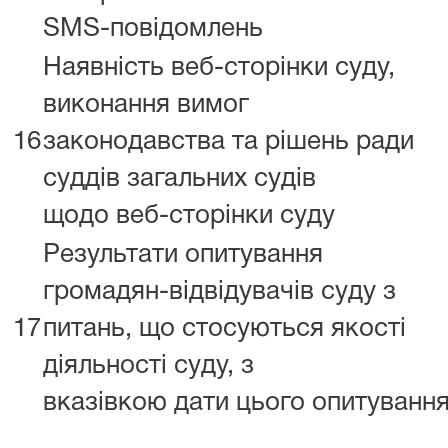
SMS-повідомлень
Наявність веб-сторінки суду,
виконання вимог
16
законодавства та рішень ради
суддів загальних судів
щодо веб-сторінки суду
Результати опитування
громадян-відвідувачів суду з
17
питань, що стосуються якості
діяльності суду, з
вказівкою дати цього опитуванн