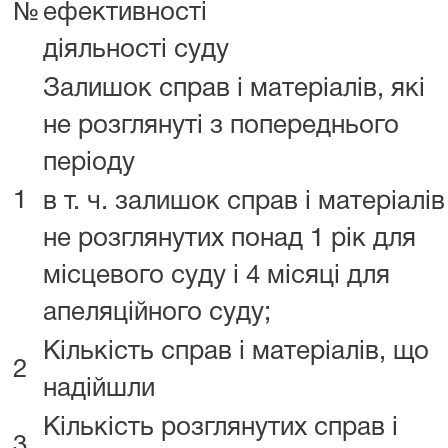
№
ефективності
діяльності суду
Залишок справ і матеріалів, які
не розглянуті з попереднього
періоду
1
в т. ч. залишок справ і матеріалів
не розглянутих понад 1 рік для
місцевого суду і 4 місяці для
апеляційного суду;
Кількість справ і матеріалів, що
2
надійшли
Кількість розглянутих справ і
3