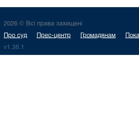
2026 © Всі права захищені
Про суд
Прес-центр
Громадянам
Пока
v1.38.1