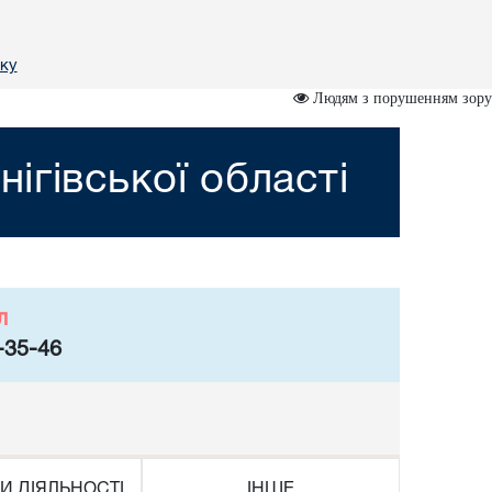
зку
Людям з порушенням зору
ігівської області
л
-35-46
И ДІЯЛЬНОСТІ
ІНШЕ