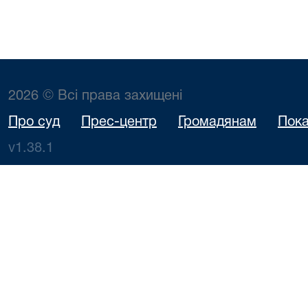
2026 © Всі права захищені
Про суд
Прес-центр
Громадянам
Пока
v1.38.1