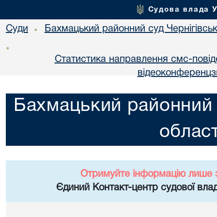
Судова влада 
Суди
Бахмацький районний суд Чернігівськ
•
•
Статистика направлення смс-повід
відеоконференцз
Бахмацький районний с
област
Отримуйте інформацію лише 
Єдиний Контакт-центр судової влад