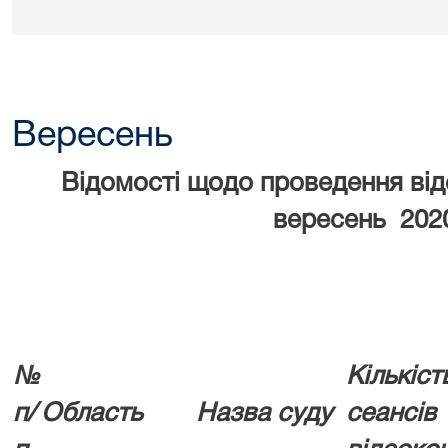
Вересень
Відомості щодо проведення ві
вересень 202
№
Кількіс
п/
Область
Назва суду
сеансів