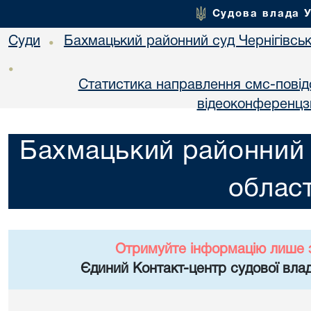
Судова влада 
Суди
Бахмацький районний суд Чернігівськ
•
•
Статистика направлення смс-повід
відеоконференцз
Бахмацький районний с
област
Отримуйте інформацію лише 
Єдиний Контакт-центр судової влад