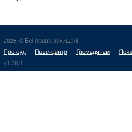
2026 © Всі права захищені
Про суд
Прес-центр
Громадянам
Пока
v1.38.1