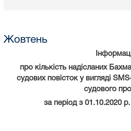
Жовтень
Інформац
про кількість надісланих Бах
судових повісток у вигляді SM
судового пр
за період з 01.10.2020 р.