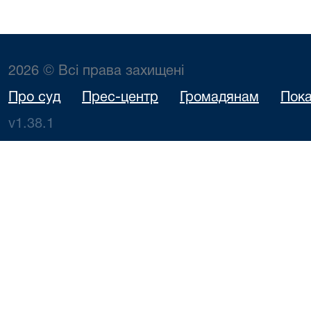
2026 © Всі права захищені
Про суд
Прес-центр
Громадянам
Пока
v1.38.1