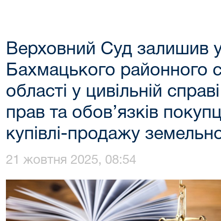
Верховний Суд залишив у
Бахмацького районного су
області у цивільній справ
прав та обов’язків покуп
купівлі-продажу земельно
21 жовтня 2025, 08:54