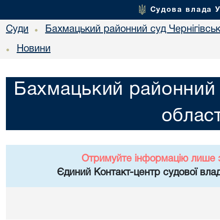
Судова влада 
Суди
Бахмацький районний суд Чернігівськ
•
Новини
•
Бахмацький районний с
област
Отримуйте інформацію лише 
Єдиний Контакт-центр судової влад