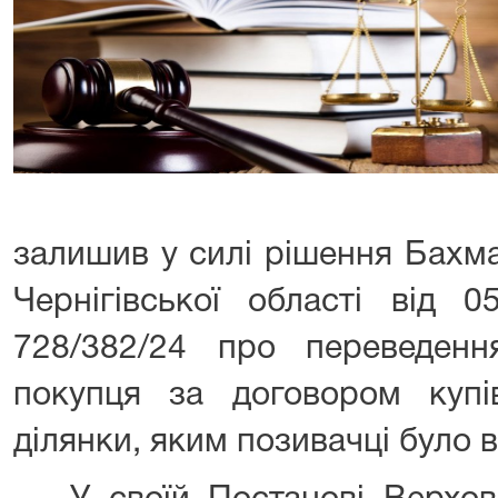
залишив у силі рішення Бахм
Чернігівської області від 
728/382/24 про переведенн
покупця за договором купів
ділянки, яким позивачці було в