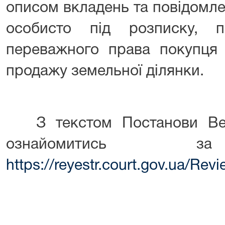
описом вкладень та повідомл
особисто під розписку, 
переважного права покупця 
продажу земельної ділянки.
З текстом Постанови Вер
ознайомитись за
https://reyestr.court.gov.ua/Re