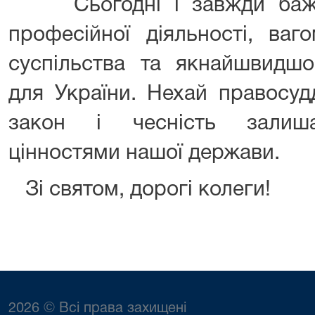
Сьогодні і завжди бажає
професійної діяльності, ваг
суспільства та якнайшвидш
для України. Нехай правосуд
закон і чесність залиш
цінностями нашої держави.
Зі святом, дорогі колеги!
2026 © Всі права захищені