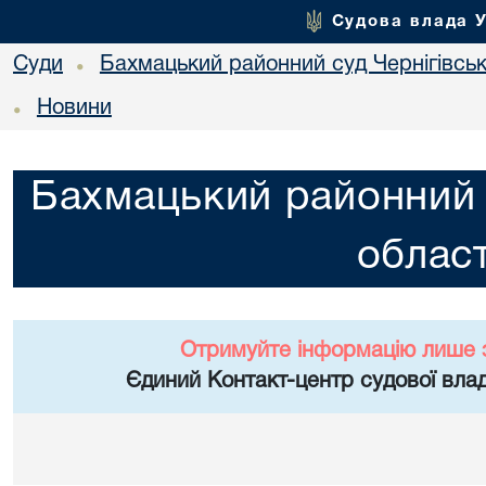
Судова влада 
Суди
Бахмацький районний суд Чернігівськ
•
Новини
•
Бахмацький районний с
област
Отримуйте інформацію лише 
Єдиний Контакт-центр судової влад