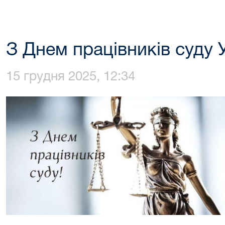
З Днем працівників суду 
15 грудня 2025, 12:34