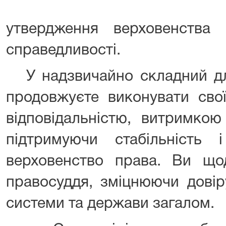
утвердження верховенства 
справедливості.
У надзвичайно складний для
продовжуєте виконувати сво
відповідальністю, витримкою
підтримуючи стабільність 
верховенство права. Ви щод
правосуддя, зміцнюючи довір
системи та держави загалом.