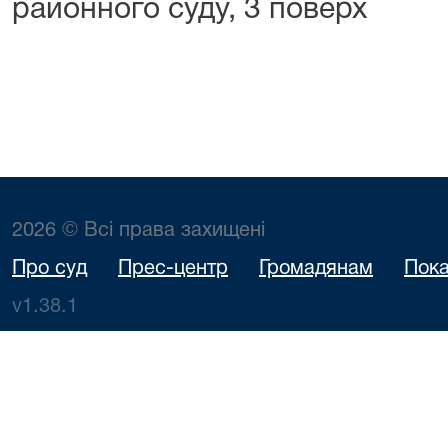
районного суду, 3 поверх
2026 © Всі права захищені
Про суд
Прес-центр
Громадянам
Пока
v1.38.1