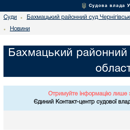
Судова влада 
Суди
Бахмацький районний суд Чернігівськ
•
Новини
•
Бахмацький районний с
област
Отримуйте інформацію лише 
Єдиний Контакт-центр судової влад