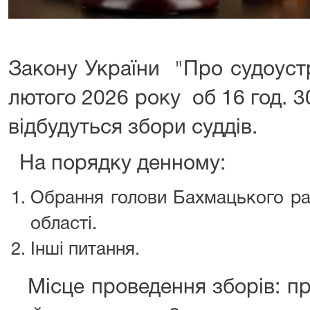
Закону України "Про судоустр
лютого 2026 року об 16 год. 3
відбудуться збори суддів.
На порядку денному:
Обрання голови Бахмацького рай
області.
Інші питання.
Місце проведення зборів: п