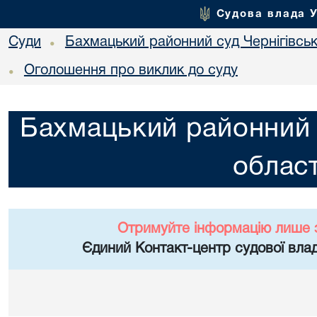
Судова влада 
Суди
Бахмацький районний суд Чернігівськ
•
Оголошення про виклик до суду
•
Бахмацький районний с
област
Отримуйте інформацію лише 
Єдиний Контакт-центр судової влад