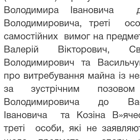
Володимира Івановича д
Володимировича, треті осо
самостійних вимог на предме
Валерій Вікторович, С
Володимирович та Васильчук
про витребування майна із не
за зустрічним позовом
Володимировича до Васи
Івановича та Козіна В»яч
треті особи, які не заявля