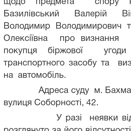
щодо предмета спору на
Базилівський Валерій Ві
Володимир Володимирович т
Олексіївна про визнання 
покупця біржової угоди
транспортного засобу та виз
на автомобіль.
Адреса суду м. Бахмач Че
вулиця Соборності, 42.
У разі неявки відпові
розглянуто за його відсутност