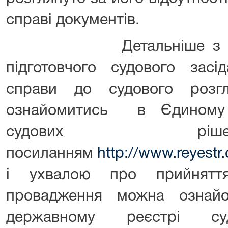
справі документів.
Детальніше з ухвал
підготовчого судового засі
справи до судового розг
ознайомитись в Єдиному 
судових р
посиланням
http://www.reyestr
і ухвалою про прийнятт
провадження можна озна
державному реєстрі с