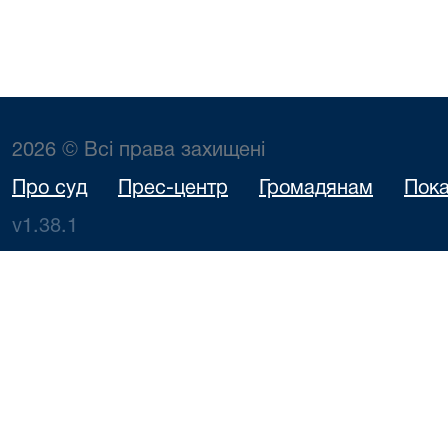
2026 © Всі права захищені
Про суд
Прес-центр
Громадянам
Пока
v1.38.1