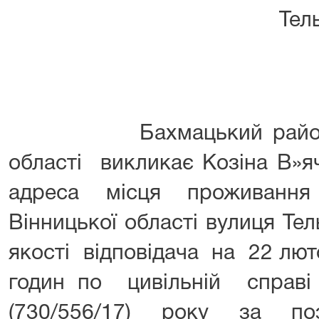
Тель
Бахмацький районний с
області викликає Козіна В»я
адреса місця проживання
Вінницької області вулиця Тель
якості відповідача на 22 лют
годин по цивільній справ
(730/556/17) року за п