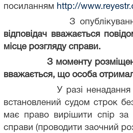
посиланням
http://www.reyestr
З опублікуванням ц
відповідач вважається повідо
місце розгляду справи.
З моменту розміщен
вважається, що особа отримал
У разі ненадання відпо
встановлений судом строк бе
має право вирішити спір за
справи (проводити заочний ро