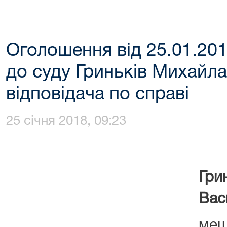
Оголошення від 25.01.20
до суду Гриньків Михайла
відповідача по справі
25 січня 2018, 09:23
Гр
Вас
меш