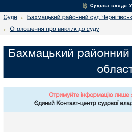
Судова влада 
Суди
Бахмацький районний суд Чернігівськ
•
Оголошення про виклик до суду
•
Бахмацький районний с
област
Отримуйте інформацію лише 
Єдиний Контакт-центр судової влад