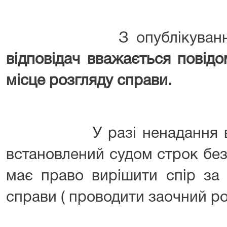
З опублікуванням ц
відповідач
вважається повідо
місце розгляду справи.
У разі ненадання відпо
встановлений судом строк бе
має право вирішити спір за
справи ( проводити заочний ро