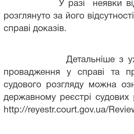
У разі неявки відпові
розглянуто за його відсутност
справі доказів.
Детальніше з ухвало
провадження у справі та п
судового розгляду можна оз
державному реєстрі судових
http://reyestr.court.gov.ua/Rev