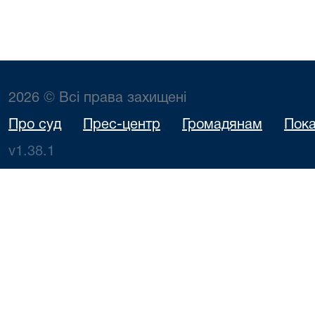
2026 © Всі права захищені
Про суд
Прес-центр
Громадянам
Пока
v1.38.1