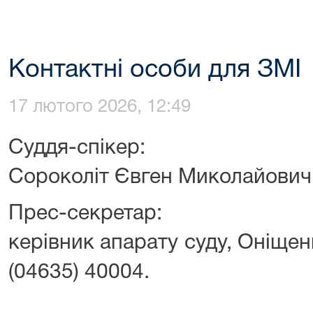
Контактні особи для ЗМІ
17 лютого 2026, 12:49
Суддя-спікер:
Сороколіт Євген Миколайович, 
Прес-секретар:
керівник апарату суду, Оніщенк
(04635) 40004.