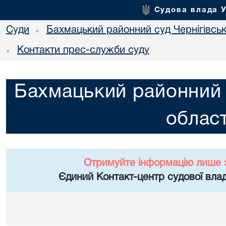
Судова влада 
Суди
Бахмацький районний суд Чернігівськ
•
Контакти прес-служби суду
•
Бахмацький районний с
област
Отримуйте інформацію лише 
Єдиний Контакт-центр судової влад