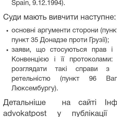
Spain, 9.12.1994).
Суди мають вивчити наступне:
основні аргументи сторони (пунк
пункт 35 Донадзе проти Грузії);
заяви, що стосуються прав і 
Конвенцією і її протоколами: 
розглядати такі справи з 
ретельністю (пункт 96 Ва
Люксембургу).
Детальніше на сайті Інфо
advokatpost у публікації 