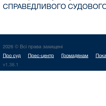
СПРАВЕДЛИВОГО СУДОВОГО
2026 © Всі права захищені
Про суд
Прес-центр
Громадянам
Пока
v1.38.1