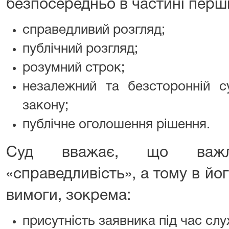
безпосередньо в частині першій
справедливий розгляд;
публічний розгляд;
розумний строк;
незалежний та безсторонній су
закону;
публічне оголошення рішення.
Суд вважає, що важ
«справедливість», а тому в йог
вимоги, зокрема:
присутність заявника під час слу