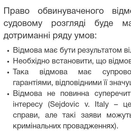
Право обвинуваченого відм
судовому розгляді буде м
дотриманні ряду умов:
Відмова має бути результатом в
Необхідно встановити, що відмо
Така відмова має супровод
гарантіями, відповідними її значу
Відмова не повинна суперечи
інтересу (Sejdovic v. Italy – 
справи, але такі заяви можут
кримінальних провадженнях).