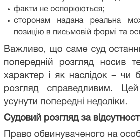
факти не оспорюються;
сторонам надана реальна мо
позицію в письмовій формі та ос
Важливо, що саме суд останнь
попередній розгляд носив т
характер і як наслідок – чи 
розгляд справедливим. Це
усунути попередні недоліки.
Судовий розгляд за відсутност
Право обвинуваченого на особ