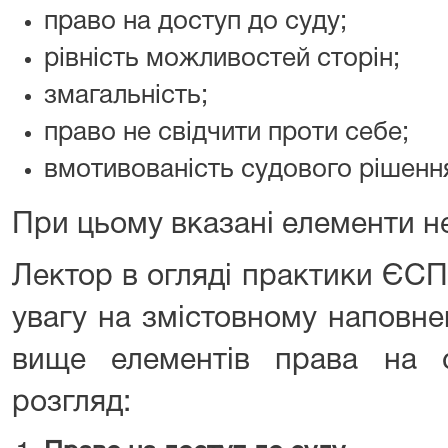
право на доступ до суду;
рівність можливостей сторін;
змагальність;
право не свідчити проти себе;
вмотивованість судового рішенн
При цьому вказані елементи н
Лектор в огляді практики ЄС
увагу на змістовному наповне
вище елементів права на 
розгляд: