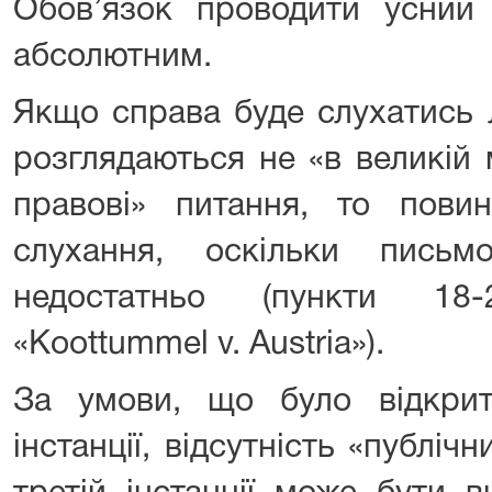
Обов’язок проводити усний
абсолютним.
Якщо справа буде слухатись л
розглядаються не «в великій м
правові» питання, то пови
слухання, оскільки письм
недостатньо (пункти 1
«Koottummel v. Austria»).
За умови, що було відкри
інстанції, відсутність «публіч