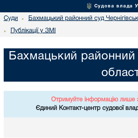
Судова влада 
Суди
Бахмацький районний суд Чернігівськ
•
Публікації у ЗМІ
•
Бахмацький районний с
област
Отримуйте інформацію лише 
Єдиний Контакт-центр судової влад