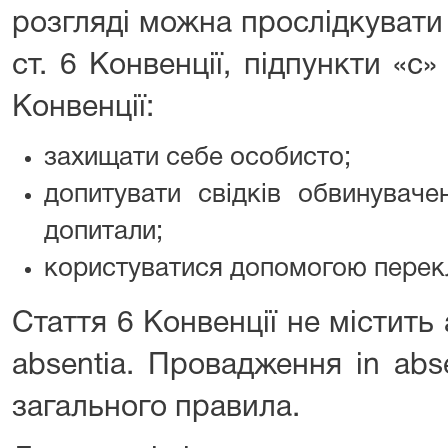
розгляді можна прослідкувати 
ст. 6 Конвенції, підпункти «с»
Конвенції:
захищати себе особисто;
допитувати свідків обвинуваче
допитали;
користуватися допомогою перек
Стаття 6 Конвенції не містить
absentia. Провадження in abs
загального правила.