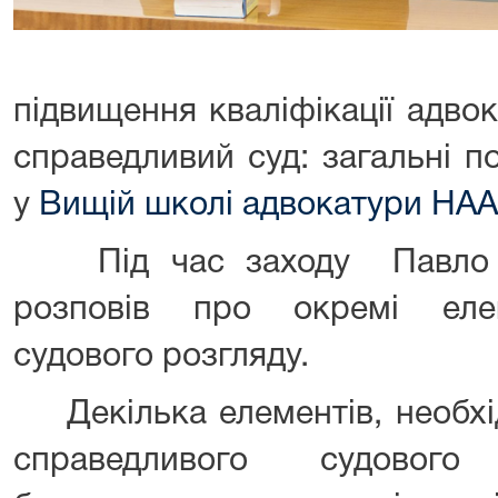
підвищення кваліфікації адво
справедливий суд: загальні п
у
Вищій школі адвокатури НАА
Під час заходу Павло П
розповів про окремі еле
судового розгляду.
Декілька елементів, необхі
справедливого судового