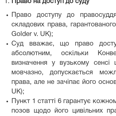
Право на доступ до суду
Право доступу до правосудд
складових права, гарантованого 
Golder v. UK);
Суд вважає, що право дост
абсолютним, оскільки Конв
визначення у вузькому сенсі 
мовчазно, допускається мож
права, але не зачіпає його основ
UK);
Пункт 1 статті 6 гарантує кожно
позов щодо його цивільних пра